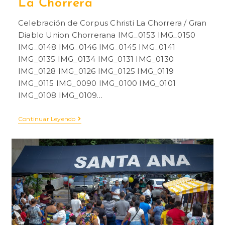
La Chorrera
Celebración de Corpus Christi La Chorrera / Gran
Diablo Union Chorrerana IMG_0153 IMG_0150
IMG_0148 IMG_0146 IMG_0145 IMG_0141
IMG_0135 IMG_0134 IMG_0131 IMG_0130
IMG_0128 IMG_0126 IMG_0125 IMG_0119
IMG_0115 IMG_0090 IMG_0100 IMG_0101
IMG_0108 IMG_0109…
Continuar Leyendo