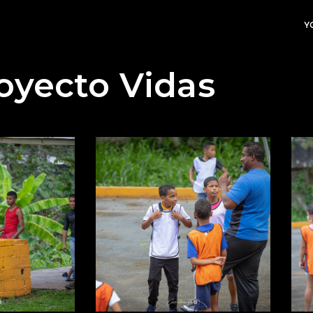
Y
oyecto Vidas